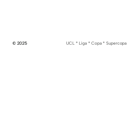
© 2025
UCL * Liga * Copa * Supercopa